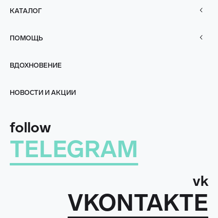
КАТАЛОГ
ПОМОЩЬ
ВДОХНОВЕНИЕ
НОВОСТИ И АКЦИИ
follow
TELEGRAM
vk
VKONTAKTE