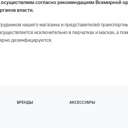
 осуществляем согласно рекомендациям Всемирной о
рганов власти.
трудников нашего магазина и представителей транспортн
осуществляется исключительно в перчатках и масках, а п
лярно дезинфицируются.
БРЕНДЫ
АКСЕССУАРЫ