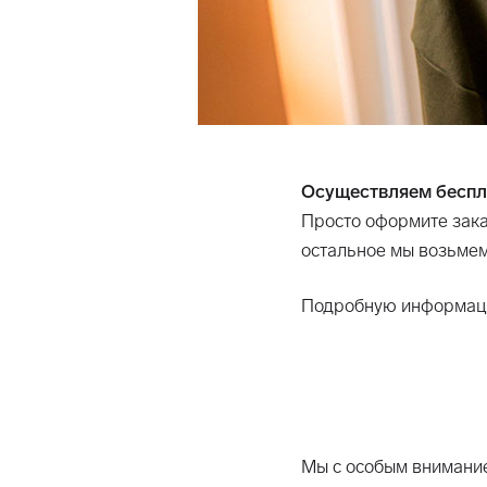
Осуществляем беспла
Просто оформите зака
остальное мы возьмем
Подробную информаци
Мы с особым внимание