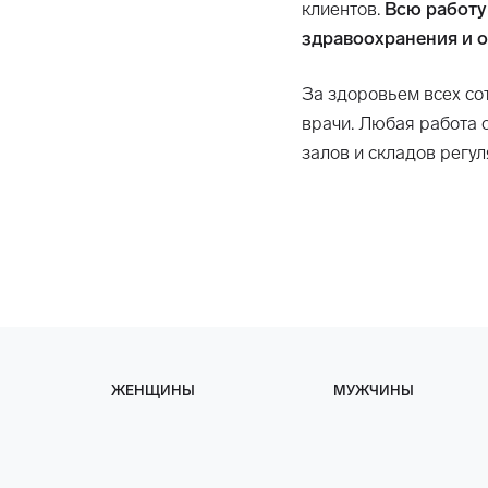
клиентов.
Всю работу
здравоохранения и о
За здоровьем всех со
врачи. Любая работа 
залов и складов регу
ЖЕНЩИНЫ
МУЖЧИНЫ