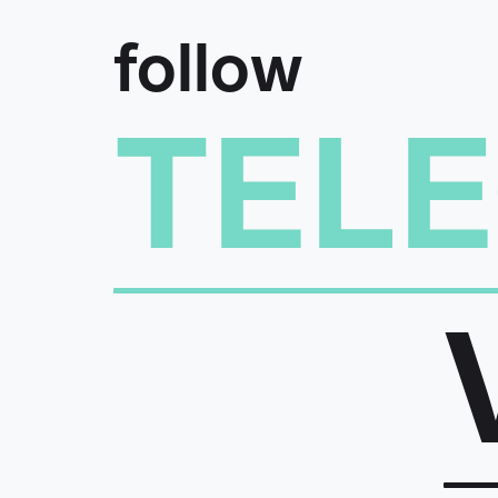
follow
TEL